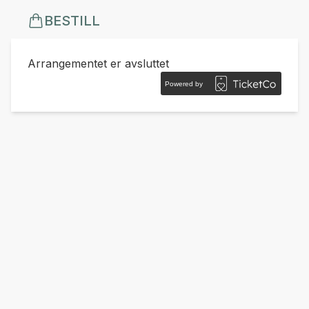
BESTILL
Arrangementet er avsluttet
Powered by