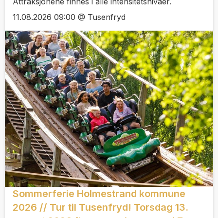
Attraksjonene finnes i alle intensitetsnivåer.
11.08.2026 09:00 @ Tusenfryd
Sommerferie Holmestrand kommune
2026 // Tur til Tusenfryd! Torsdag 13.