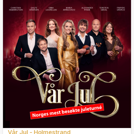
Vår Jul - Holmestrand