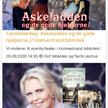
Familielørdag: Askeladden og de gode
hjelperne // Holmestrand bibliotek
Vi inviterer til eventyrteater i Holmestrand bibliotek!
05.09.2026 14:30 @ Hof bibliotek og flerbrukshus