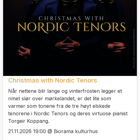
Christmas with Nordic Tenors
Når nettene blir lange og vinterfrosten legger et
rimet slør over mørkelandet, er det lite som
varmer som tonene fra de tre høyt elskede
tenorene i Nordic Tenors og deres virtuose pianist
Torgeir Koppang.
21.11.2026 19:00 @ Biorama kulturhus