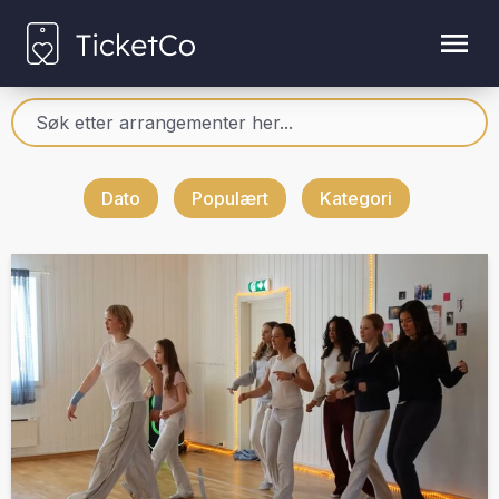
Dato
Populært
Kategori