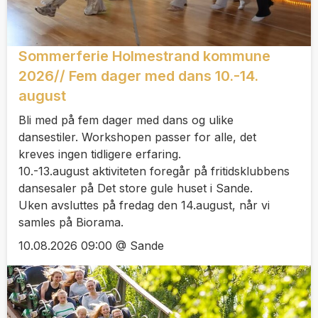
Sommerferie Holmestrand kommune
2026// Fem dager med dans 10.-14.
august
Bli med på fem dager med dans og ulike
dansestiler. Workshopen passer for alle, det
kreves ingen tidligere erfaring.
10.-13.august aktiviteten foregår på fritidsklubbens
dansesaler på Det store gule huset i Sande.
Uken avsluttes på fredag den 14.august, når vi
samles på Biorama.
10.08.2026 09:00 @ Sande