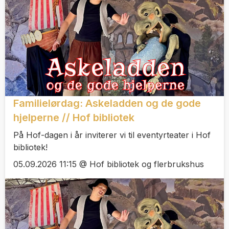
Familielørdag: Askeladden og de gode
hjelperne // Hof bibliotek
På Hof-dagen i år inviterer vi til eventyrteater i Hof
bibliotek!
05.09.2026 11:15 @ Hof bibliotek og flerbrukshus