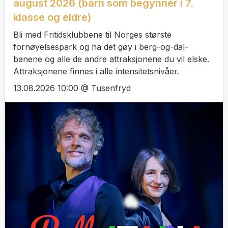
august 2026 (barn som begynner i 7.
klasse og eldre)
Bli med Fritidsklubbene til Norges største
fornøyelsespark og ha det gøy i berg-og-dal-
banene og alle de andre attraksjonene du vil elske.
Attraksjonene finnes i alle intensitetsnivåer.
13.08.2026 10:00 @ Tusenfryd