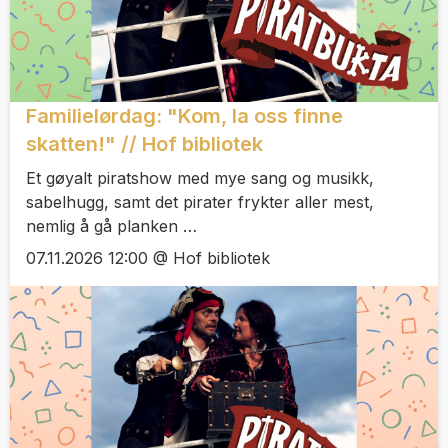
Familielørdag: "Kom, la oss finne
skatten!" // Hof bibliotek
Et gøyalt piratshow med mye sang og musikk,
sabelhugg, samt det pirater frykter aller mest,
nemlig å gå planken …
07.11.2026 12:00 @ Hof bibliotek