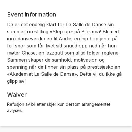
Event information
Da er det endelig klart for La Salle de Danse sin
sommerforestilling «Step up» på Biorama! Bli med
inn i danseverdenen til Andie, en hip hop jente på
feil spor som får livet sitt snudd opp ned når hun
møter Chase, en jazzgutt som alltid følger reglene.
Sammen skaper de samhold, motivasjon og
spenning når de finner sin plass på prestisjeskolen
«Akademiet La Salle de Danse». Dette vil du ikke gå
glipp av!
Waiver
Refusjon av billetter skjer kun dersom arrangementet
avlyses.