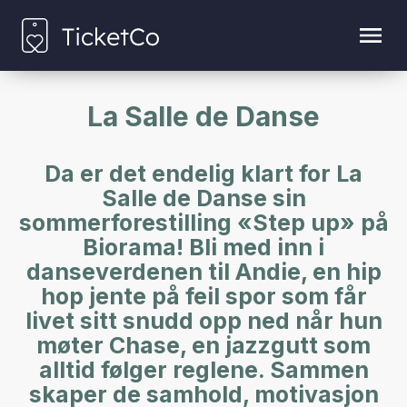
La Salle de Danse
Da er det endelig klart for La
Salle de Danse sin
sommerforestilling «Step up» på
Biorama! Bli med inn i
danseverdenen til Andie, en hip
hop jente på feil spor som får
livet sitt snudd opp ned når hun
møter Chase, en jazzgutt som
alltid følger reglene. Sammen
skaper de samhold, motivasjon